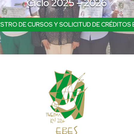
Ciclo 2025 – 2026
ISTRO DE CURSOS Y SOLICITUD DE CRÉDITOS 