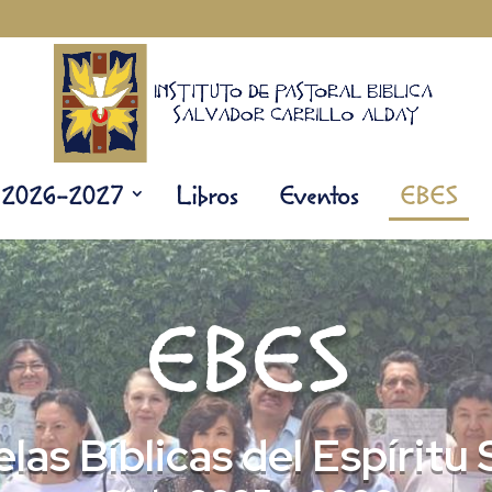
s 2026-2027
Libros
Eventos
EBES
EBES
las Bíblicas del Espíritu