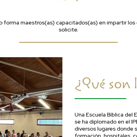
forma maestros(as) capacitados(as) en impartir los c
solicite.
¿Qué son 
Una Escuela Bíblica del 
se ha diplomado en el IP
diversos lugares donde s
formación, hospitales, c