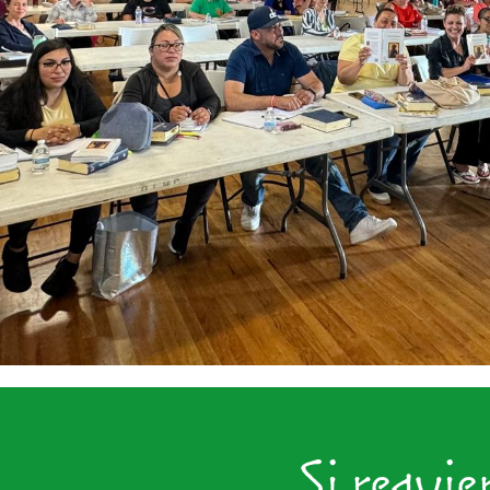
Si requie