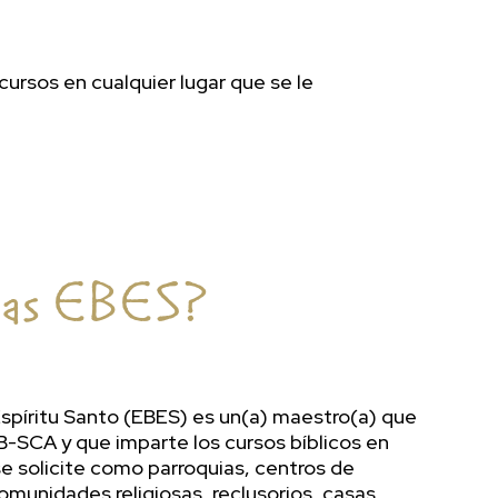
ursos en cualquier lugar que se le
las EBES?
Espíritu Santo (EBES) es un(a) maestro(a) que
B-SCA y que imparte los cursos bíblicos en
e solicite como parroquias, centros de
omunidades religiosas, reclusorios, casas