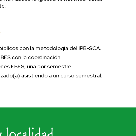
tc.
:
 bíblicos con la metodología del IPB-SCA.
BES con la coordinación.
niones EBES, una por semestre.
zado(a) asistiendo a un curso semestral.
 localidad