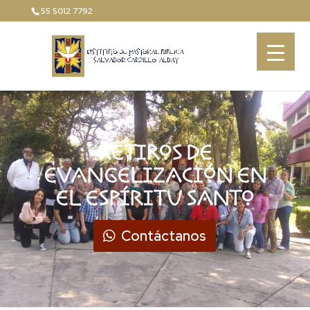
55 5012 7792
RETIROS DE
EVANGELIZACIÓN EN
EL ESPÍRITU SANTO
Contáctanos