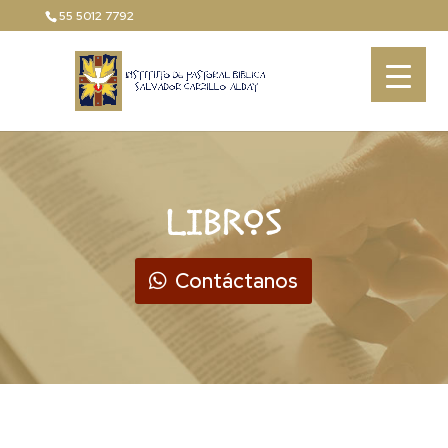
55 5012 7792
LIBROS
Contáctanos