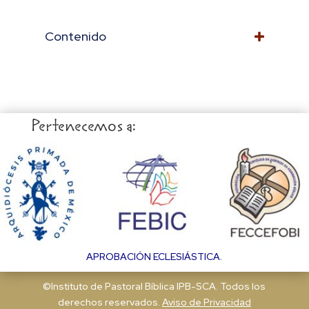
Contenido
Pertenecemos a:
APROBACIÓN ECLESIÁSTICA.
©Instituto de Pastoral Bíblica IPB-SCA. Todos los
derechos reservados.
Aviso de Privacidad