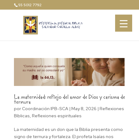
55 5012 7792
La maternidad: reflejo del amor de Dios y carisma de
ternura
por
Coordinación IPB-SCA
|
May 8, 2026
|
Reflexiones
Bíblicas
,
Reflexiones espirituales
La maternidad es un don que la Biblia presenta como
signo de ternura y fortaleza. El profeta Isaías nos