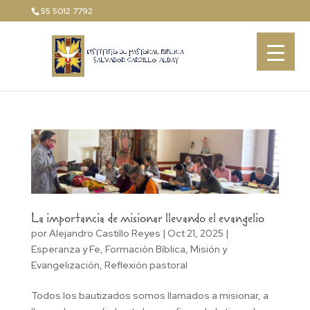
55 5012 7792
La importancia de misionar llevando el evangelio
por
Alejandro Castillo Reyes
|
Oct 21, 2025
|
Esperanza y Fe
,
Formación Bíblica
,
Misión y
Evangelización
,
Reflexión pastoral
Todos los bautizados somos llamados a misionar, a