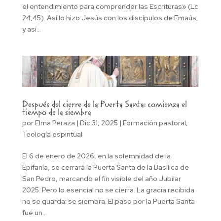
el entendimiento para comprender las Escrituras» (Lc
24,45). Así lo hizo Jesús con los discípulos de Emaús,
y así...
Después del cierre de la Puerta Santa: comienza el
tiempo de la siembra
por
Elma Peraza
|
Dic 31, 2025
|
Formación pastoral
,
Teología espiritual
El 6 de enero de 2026, en la solemnidad de la
Epifanía, se cerrará la Puerta Santa de la Basílica de
San Pedro, marcando el fin visible del año Jubilar
2025. Pero lo esencial no se cierra. La gracia recibida
no se guarda: se siembra. El paso por la Puerta Santa
fue un...