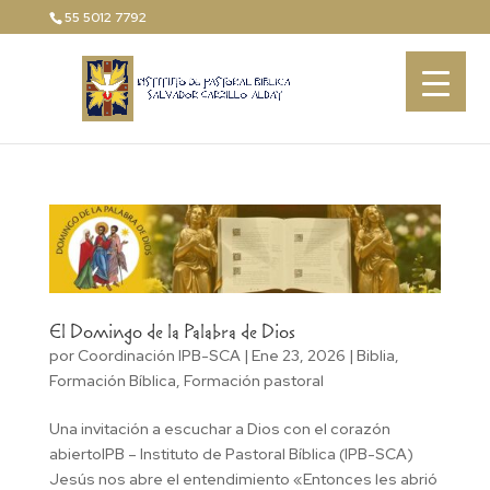
55 5012 7792
El Domingo de la Palabra de Dios
por
Coordinación IPB-SCA
|
Ene 23, 2026
|
Biblia
,
Formación Bíblica
,
Formación pastoral
Una invitación a escuchar a Dios con el corazón
abiertoIPB – Instituto de Pastoral Bíblica (IPB-SCA)
Jesús nos abre el entendimiento «Entonces les abrió