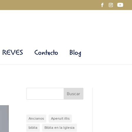
REVES
Contacto
Blog
Buscar
Ancianos
Aperuit illis
biblia
Biblia en la Iglesia