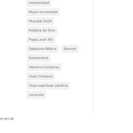
maternidad
Mujer encorvada
Mundial 2026
Palabra de Dios
Papa León XIV
Sabiduría Bíblica
Samuel
Solidaridad
Valores Cristianos
Vida Cristiana
Vida espiritual católica
vocación
ón en el