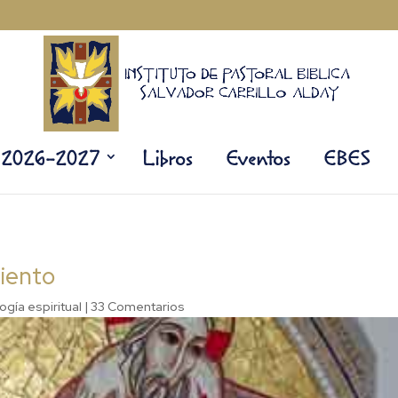
s 2026-2027
Libros
Eventos
EBES
miento
ogía espiritual
|
33 Comentarios