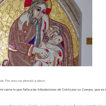
e. Por eso se atrevió a decir:
carne lo que falta a las tribulaciones de Cristo por su Cuerpo, que es 