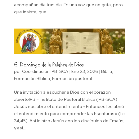
acompañan día tras día. Es una voz que no grita, pero
que insiste; que...
El Domingo de la Palabra de Dios
por
Coordinación IPB-SCA
|
Ene 23, 2026
|
Biblia
,
Formación Bíblica
,
Formación pastoral
Una invitación a escuchar a Dios con el corazón
abiertoIPB – Instituto de Pastoral Bíblica (IPB-SCA)
Jesús nos abre el entendimiento «Entonces les abrió
el entendimiento para comprender las Escrituras» (Lc
24,45). Así lo hizo Jesús con los discípulos de Emaús,
y así...